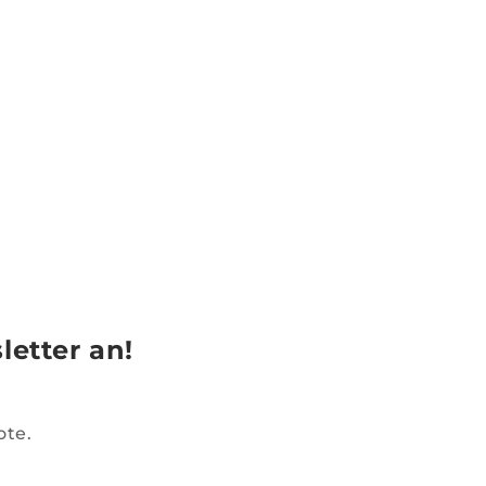
letter an!
ote.