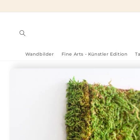
Direkt
zum
Inhalt
Wandbilder
Fine Arts - Künstler Edition
T
Zu
Produktinformationen
springen