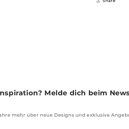
Share
Inspiration? Melde dich beim News
ahre mehr über neue Designs und exklusive Angeb