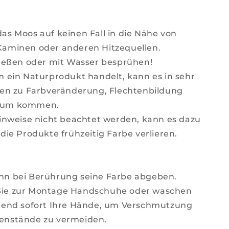
as Moos auf keinen Fall in die Nähe von
Kaminen oder anderen Hitzequellen.
gießen oder mit Wasser besprühen!
m ein Naturprodukt handelt, kann es in sehr
len zu Farbveränderung, Flechtenbildung
tum kommen.
Hinweise nicht beachtet werden, kann es dazu
 die Produkte frühzeitig Farbe verlieren.
nn bei Berührung seine Farbe abgeben.
ie zur Montage Handschuhe oder waschen
eßend sofort Ihre Hände, um Verschmutzung
enstände zu vermeiden.