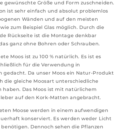
hre gewünschte Größe und Form zuschneiden.
ion ist sehr einfach und absolut problemlos
bogenen Wänden und auf den meisten
wie zum Beispiel Glas möglich. Durch die
de Rückseite ist die Montage denkbar
 das ganz ohne Bohren oder Schrauben.
te Moos ist zu 100 % natürlich. Es ist es
hließlich für die Verwendung in
 gedacht. Da unser Moos ein Natur-Produkt
ch die gleiche Moosart unterschiedliche
 haben. Das Moos ist mit natürlichem
leber auf den Kork-Matten angebracht.
eten Moose werden in einem aufwendigen
uerhaft konserviert. Es werden weder Licht
 benötigen. Dennoch sehen die Pflanzen