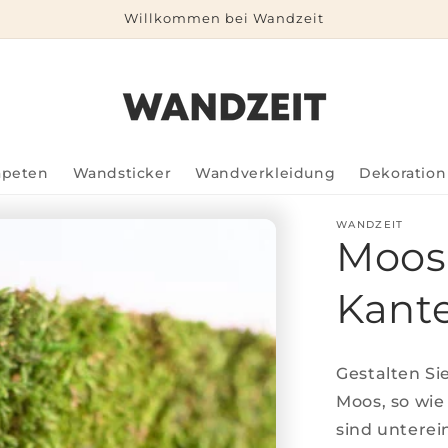
Willkommen bei Wandzeit
apeten
Wandsticker
Wandverkleidung
Dekoration
WANDZEIT
Moos 
Kant
Gestalten Si
Moos, so wie
sind unterei