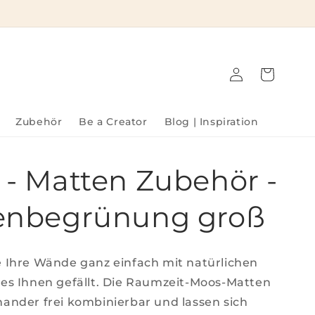
Einloggen
Warenkorb
Zubehör
Be a Creator
Blog | Inspiration
- Matten Zubehör -
enbegrünung groß
e Ihre Wände ganz einfach mit natürlichen
 es Ihnen gefällt. Die Raumzeit-Moos-Matten
nander frei kombinierbar und lassen sich