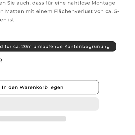
en Sie auch, dass für eine nahtlose Montage
 Matten mit einem Flächenverlust von ca. 5-
en ist.
d für ca. 20m umlaufende Kantenbegrünung
R
In den Warenkorb legen