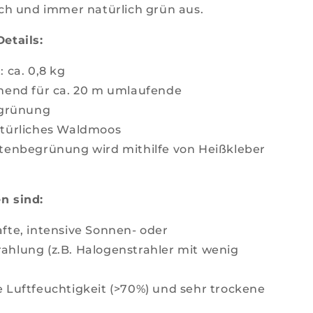
sch und immer natürlich grün aus.
etails:
 ca. 0,8 kg
hend für ca. 20 m umlaufende
grünung
türliches Waldmoos
tenbegrünung wird mithilfe von Heißkleber
n sind:
fte, intensive Sonnen- oder
rahlung (z.B. Halogenstrahler mit wenig
 Luftfeuchtigkeit (>70%) und sehr trockene