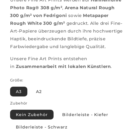
Photo Rag® 308 g/m²
,
Arena Natural Rough
300 g/m² von Fedrigoni
sowie
Metapaper
Rough White 300 g/m²
gedruckt. Alle drei Fine-
Art-Papiere überzeugen durch ihre hochwertige
Haptik, beeindruckende Bildtiefe, präzise
Farbwiedergabe und langlebige Qualität.
Unsere Fine Art Prints entstehen
in
Zusammenarbeit mit lokalen Künstlern
.
Größe:
A3
A2
Zubehör
Kein Zubehör
Bilderleiste - Kiefer
Bilderleiste - Schwarz