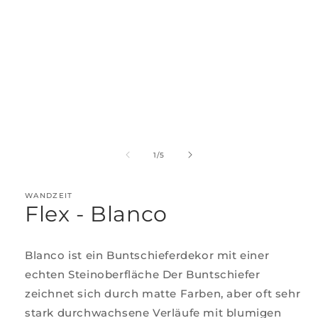
von
1
/
5
WANDZEIT
Flex - Blanco
Blanco ist ein Buntschieferdekor mit einer
echten Steinoberfläche Der Buntschiefer
zeichnet sich durch matte Farben, aber oft sehr
stark durchwachsene Verläufe mit blumigen