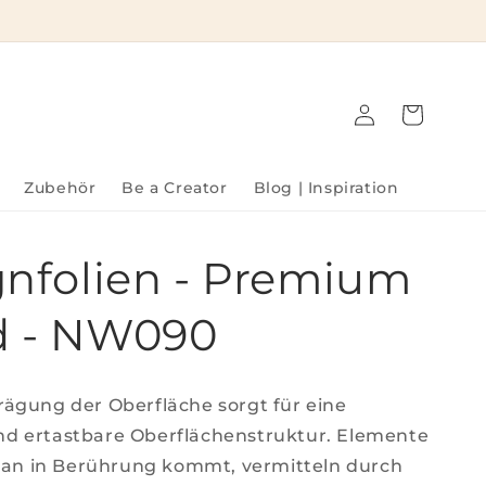
Einloggen
Warenkorb
Zubehör
Be a Creator
Blog | Inspiration
nfolien - Premium
 - NW090
Prägung der Oberfläche sorgt für eine
nd ertastbare Oberflächenstruktur. Elemente
an in Berührung kommt, vermitteln durch