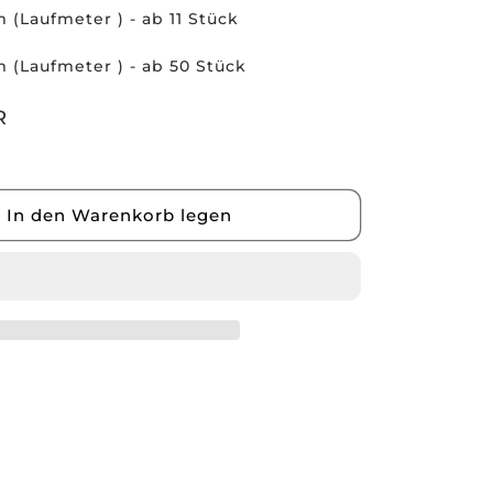
m (Laufmeter ) - ab 11 Stück
m (Laufmeter ) - ab 50 Stück
R
In den Warenkorb legen