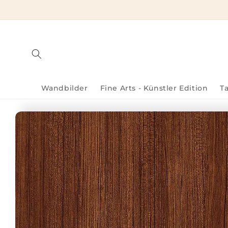
Direkt
zum
Inhalt
Wandbilder
Fine Arts - Künstler Edition
T
Zu
Produktinformationen
springen