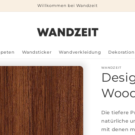
Willkommen bei Wandzeit
apeten
Wandsticker
Wandverkleidung
Dekoration
WANDZEIT
Desig
Wood
Die tiefere 
natürliche u
mit denen m